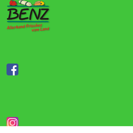
Bauernladen Benz GbR