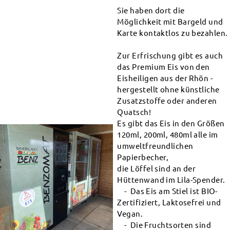
Sie haben dort die
Möglichkeit mit Bargeld und
Karte kontaktlos zu bezahlen.
Zur Erfrischung gibt es auch
das Premium Eis von den
Eisheiligen aus der Rhön -
hergestellt ohne künstliche
Zusatzstoffe oder anderen
Quatsch!
Es gibt das Eis in den Größen
120ml, 200ml, 480ml alle im
umweltfreundlichen
Papierbecher,
die Löffel sind an der
Hüttenwand im Lila-Spender.
- Das Eis am Stiel ist BIO-
Zertifiziert, Laktosefrei und
Vegan.
- Die Fruchtsorten sind